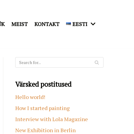
ÜK
MEIST
KONTAKT
EESTI
Värsked postitused
Hello world!
How I started painting
Interview with Lola Magazine
New Exhibition in Berlin