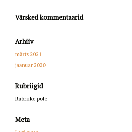
Värsked kommentaarid
Arhiiv
märts 2021
jaanuar 2020
Rubriigid
Rubriike pole
Meta
Logi sisse